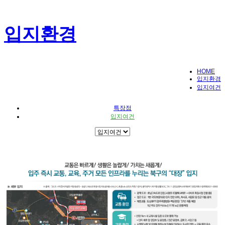
입지환경
HOME
입지환경
입지여건
특장점
입지여건