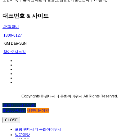
대표번호 & 사이드
JK컴퍼니
1800-6127
KiM Dae-SuN
찾아오시는길
Copyrights © 펜타시티 동화아이위시 All Rights Reserved.
(클릭시 상담사연결)
☎ 1800-6127
사전방문예약
CLOSE
포항 펜타시티 동화아이위시
방문예약