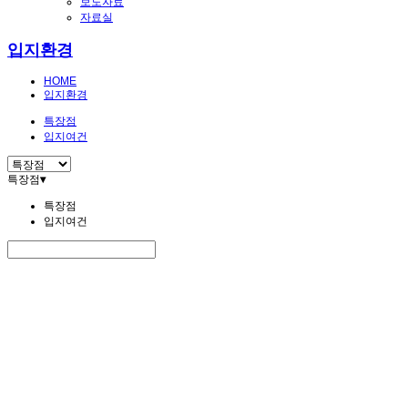
보도자료
자료실
입지환경
HOME
입지환경
특장점
입지여건
특장점
▾
특장점
입지여건