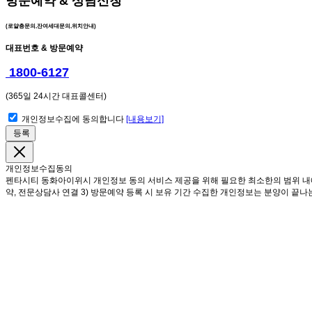
방문예약 & 상담신청
(로얄층문의,잔여세대문의,위치안내)
대표번호 & 방문예약
1800-6127
(365일 24시간 대표콜센터)
개인정보수집에 동의합니다
[내용보기]
등록
개인정보수집동의
펜타시티 동화아이위시 개인정보 동의 서비스 제공을 위해 필요한 최소한의 범위 내에서
약, 전문상담사 연결 3) 방문예약 등록 시 보유 기간 수집한 개인정보는 분양이 끝