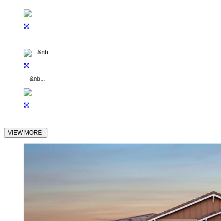
&nb...
VIEW MORE