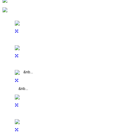
&nb...