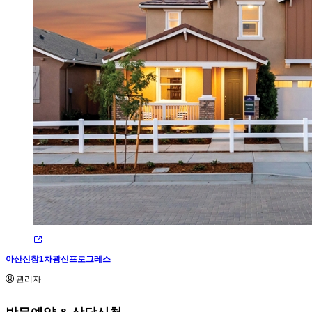
아산신창1차광신프로그레스
관리자